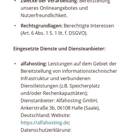
Zwecke der Verarbeitung:
Bereitstellung
unseres Onlineangebotes und
Nutzerfreundlichkeit.
Rechtsgrundlagen:
Berechtigte Interessen
(Art. 6 Abs. 1 S. 1 lit. f. DSGVO).
Eingesetzte Dienste und Diensteanbieter:
alfahosting:
Leistungen auf dem Gebiet der
Bereitstellung von informationstechnischer
Infrastruktur und verbundenen
Dienstleistungen (z.B. Speicherplatz
und/oder Rechenkapazitäten);
Dienstanbieter: Alfahosting GmbH,
Ankerstraße 3b, 06108 Halle (Saale),
Deutschland; Website:
https://alfahosting.de
;
Datenschutzerklärung: